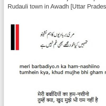
Rudauli town in Awadh [Uttar Pradesh]