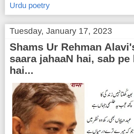
Urdu poetry
Tuesday, January 17, 2023
Shams Ur Rehman Alavi's 
saara jahaaN hai, sab p
hai...