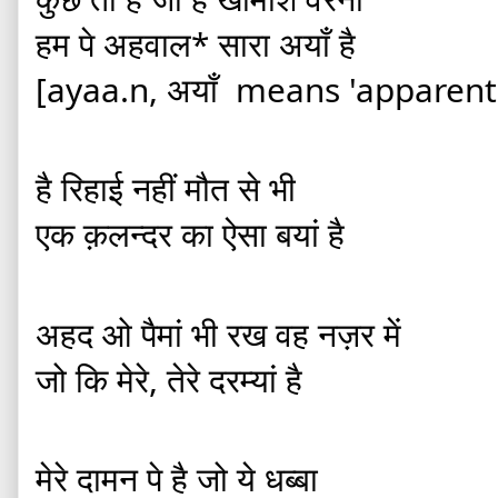
हम पे अहवाल* सारा अयाँ है 
[ayaa.n, अयाँ  means 'apparent'
है रिहाई नहीं मौत से भी 
एक क़लन्दर का ऐसा बयां है 
अहद ओ पैमां भी रख वह नज़र में 
जो कि मेरे, तेरे दरम्यां है 
मेरे दामन पे है जो ये धब्बा 