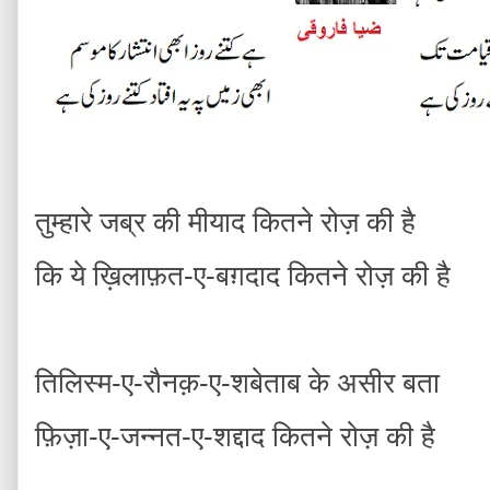
तुम्हारे जब्र की मीयाद कितने रोज़ की है
कि ये ख़िलाफ़त-ए-बग़दाद कितने रोज़ की है
तिलिस्म-ए-रौनक़-ए-शबेताब के असीर बता
फ़िज़ा-ए-जन्नत-ए-शद्दाद कितने रोज़ की है