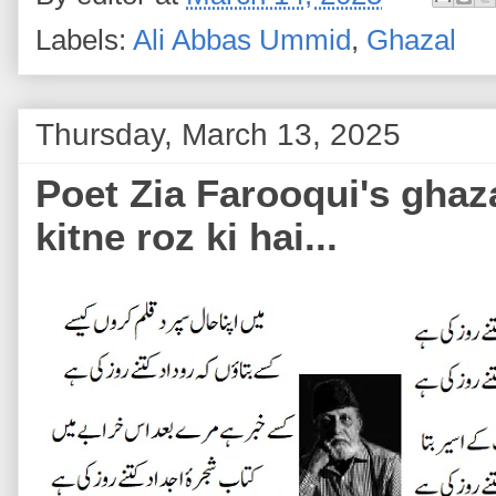
Labels:
Ali Abbas Ummid
,
Ghazal
Thursday, March 13, 2025
Poet Zia Farooqui's ghaz
kitne roz ki hai...