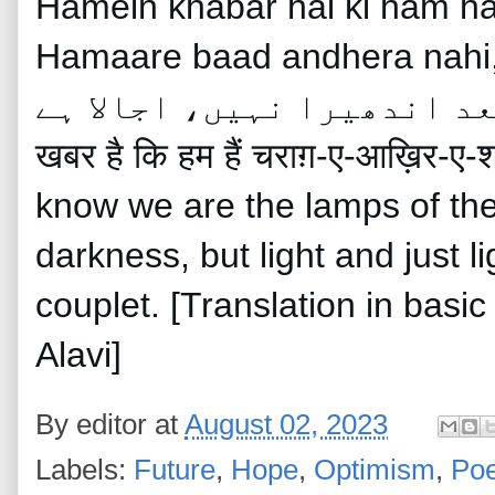
Hamein khabar hai ki ham ha
Hamaare baad andhera nahi, ujaala hai م
 بعد اندھیرا نہیں، اجالا ہے
खबर है कि हम हैं चराग़-ए-आख़िर-ए-श
know we are the lamps of the l
darkness, but light and just 
couplet. [Translation in ba
Alavi]
By
editor
at
August 02, 2023
Labels:
Future
,
Hope
,
Optimism
,
Poe