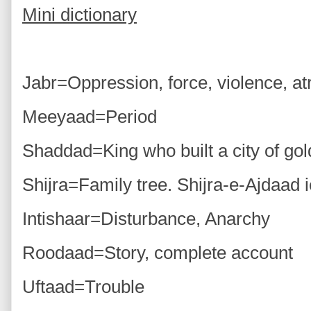
Mini dictionary
Jabr=Oppression, force, violence, atr
Meeyaad=Period
Shaddad=King who built a city of gol
Shijra=Family tree. Shijra-e-Ajdaad i
Intishaar=Disturbance, Anarchy
Roodaad=Story, complete account
Uftaad=Trouble