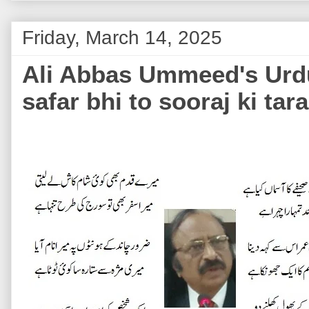
Friday, March 14, 2025
Ali Abbas Ummeed's Urdu
safar bhi to sooraj ki tara