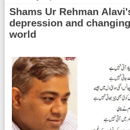
Shams Ur Rehman Alavi's
depression and changing
world