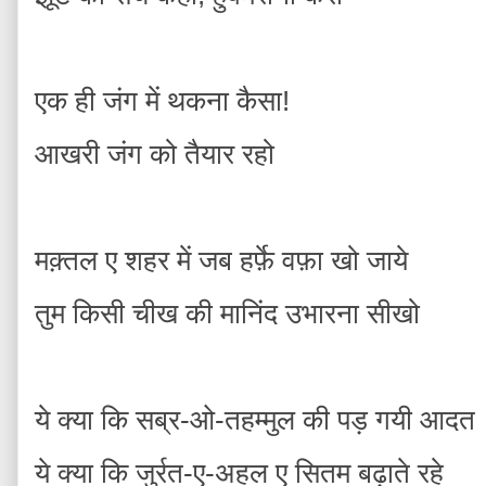
एक ही जंग में थकना कैसा!
आखरी जंग को तैयार रहो
मक़्तल ए शहर में जब हर्फ़े वफ़ा खो जाये
तुम किसी चीख की मानिंद उभारना सीखो
ये क्या कि सब्र-ओ-तहम्मुल की पड़ गयी आदत
ये क्या कि जुर्रत-ए-अहल ए सितम बढ़ाते रहे