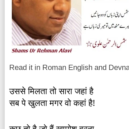
Read it in Roman English and Devnag
उससे 
मिलता तो सारा जहां है 
सब पे खुलता मगर वो कहां है! 
कुछ तो है जो हैं खामोश वरना 