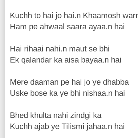
Kuchh to hai jo hai.n Khaamosh war
Ham pe ahwaal saara ayaa.n hai
Hai rihaai nahi.n maut se bhi
Ek qalandar ka aisa bayaa.n hai
Mere daaman pe hai jo ye dhabba
Uske bose ka ye bhi nishaa.n hai
Bhed khulta nahi zindgi ka
Kuchh ajab ye Tilismi jahaa.n hai