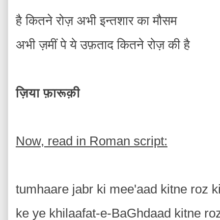
है कितने रोज़ अभी इन्तशार का मौसम
अभी ज़मीं पे ये उफ़ताद कितने रोज़ की है
ज़िया फ़ारूक़ी
Now, read in Roman script:
tumhaare jabr ki mee'aad kitne roz ki
ke ye khilaafat-e-BaGhdaad kitne roz