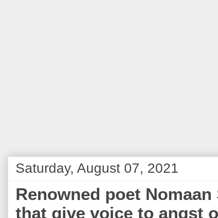
Saturday, August 07, 2021
Renowned poet Nomaan S
that give voice to angst o