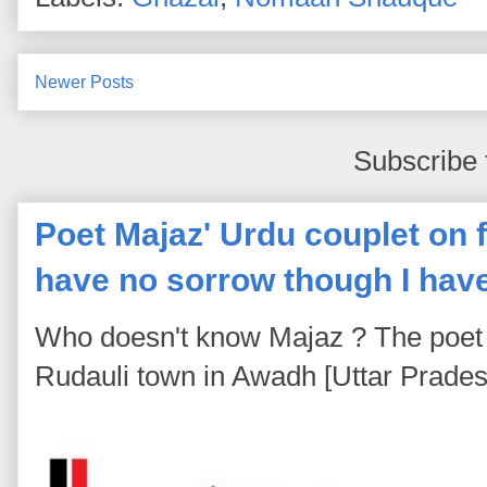
Newer Posts
Subscribe 
Poet Majaz' Urdu couplet on fa
have no sorrow though I hav
Who doesn't know Majaz ? The poet 
Rudauli town in Awadh [Uttar Pradesh]