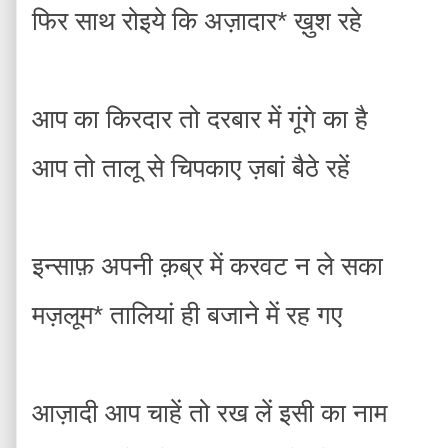
फिर साथ रोइये कि अज़ादार* ख़ुश रहे
आप का किरदार तो दरबार में गूंगे का है
आप तो तालू से चिपकाए ज़बां बैठे रहें
इन्साफ़ अपनी क़ब्र में करवट न ले सका
मज़लूम* तालियां ही बजाने में रह ग‌ए
आज़ादी आप चाहें तो रख लें इसी का नाम