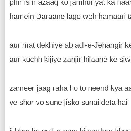
phir is mazaaq ko jamhuriyat ka na
hamein Daraane lage woh hamaari t
aur mat dekhiye ab adl-e-Jehangir
aur kuchh kijiye zanjir hilaane ke 
zameer jaag raha ho to neend kya 
ye shor vo sune jisko sunai deta hai