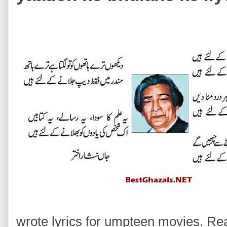
wrote lyrics for umpteen movies. Rea