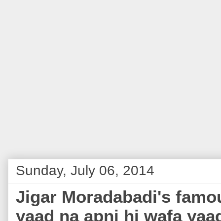
Sunday, July 06, 2014
Jigar Moradabadi's famo
yaad na apni hi wafa yaad