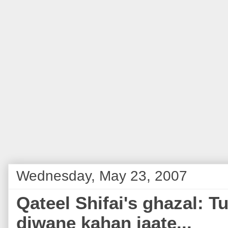
Wednesday, May 23, 2007
Qateel Shifai's ghazal: 
diwane kahan jaate...