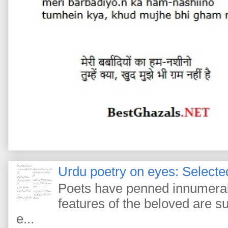
Urdu poetry on eyes: Selected
Poets have penned innumerab
features of the beloved are s
e...