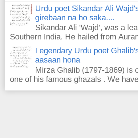
Urdu poet Sikandar Ali Wajd'
girebaan na ho saka....
Sikandar Ali 'Wajd', was a le
Southern India. He hailed from Auran
Legendary Urdu poet Ghalib's
aasaan hona
Mirza Ghalib (1797-1869) is c
one of his famous ghazals . We have m