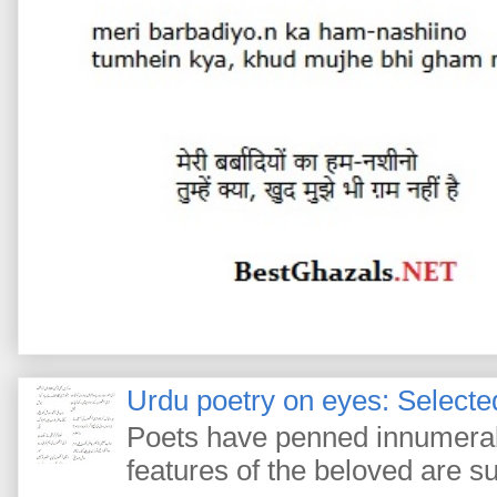
Urdu poetry on eyes: Selected
Poets have penned innumerab
features of the beloved are s